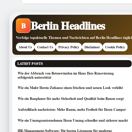
Berlin Headlines
B
Verfolge topaktuelle Themen und Nachrichten auf Berlin Headlines täglich
About Us
Contact Us
Privacy Policy
Disclaimer
Cookie Policy
LATEST POSTS
Wie der Abbruch von Betonwänden im Haus Ihre Renovierung
erfolgreich unterstützt
Wie ein Maler Ihrem Zuhause einen frischen und neuen Look verleiht
Wie ein Bauplaner für mehr Sicherheit und Qualität beim Bauen sorgt
Aufstelldach nachrüsten: Mehr Raum, mehr Freiheit für Ihren Camper
Wie ein Umzugsunternehmen Ihren Umzug schneller und sicherer macht
HR-Management-Software: Die besten Lösungen für moderne