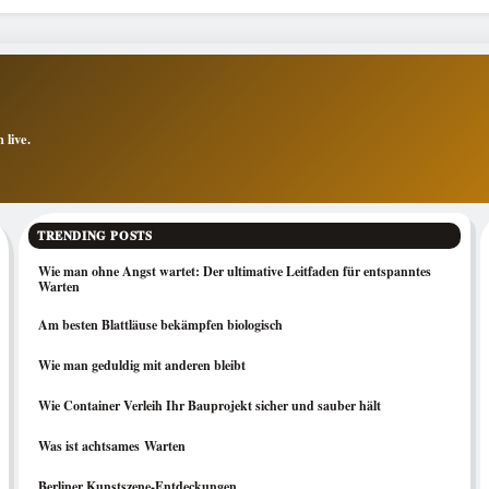
 live.
TRENDING POSTS
Wie man ohne Angst wartet: Der ultimative Leitfaden für entspanntes
Warten
Am besten Blattläuse bekämpfen biologisch
Wie man geduldig mit anderen bleibt
Wie Container Verleih Ihr Bauprojekt sicher und sauber hält
Was ist achtsames Warten
Berliner Kunstszene-Entdeckungen