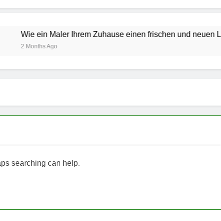
e ein Maler Ihrem Zuhause einen frischen und neuen Look verle
onths Ago
haps searching can help.