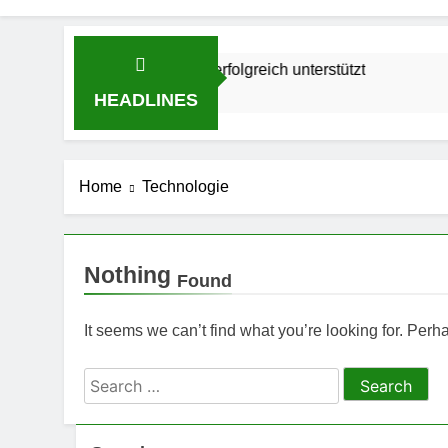
 Ihre Renovierung erfolgreich unterstützt
Wi
2 M
HEADLINES
Home
Technologie
Nothing
Found
It seems we can’t find what you’re looking for. Per
Search
for: