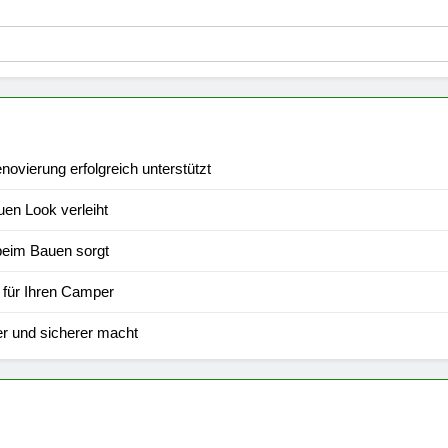
vierung erfolgreich unterstützt
en Look verleiht
 beim Bauen sorgt
 für Ihren Camper
r und sicherer macht