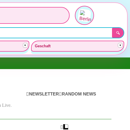
🔍
▾
▾
Geschaft
NEWSLETTER
RANDOM NEWS
 Live.