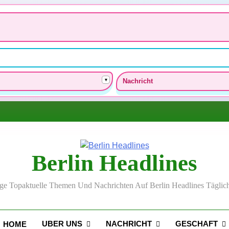
▾
Nachricht
Berlin Headlines
lge Topaktuelle Themen Und Nachrichten Auf Berlin Headlines Täglich
UBER UNS
NACHRICHT
GESCHAFT
HOME