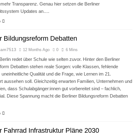
mehr Transparenz. Genau hier setzen die Berliner
itssystem Updates an….
e
er Bildungsreform Debatten
dam7513
12 Months Ago
0
6 Mins
 Berlin redet über Schule wie selten zuvor. Hinter den Berliner
form Debatten stehen reale Sorgen: volle Klassen, fehlende
, uneinheitliche Qualität und die Frage, wie Lernen im 21.
t aussehen soll. Gleichzeitig erwarten Familien, Unternehmen und
n, dass Schulabgänger:innen gut vorbereitet sind – fachlich,
ozial. Diese Spannung macht die Berliner Bildungsreform Debatten
e
r Fahrrad Infrastruktur Pläne 2030