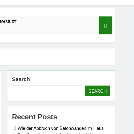
erstützt
Search
SEARCH
Recent Posts
mobilie
Wie der Abbruch von Betonwänden im Haus