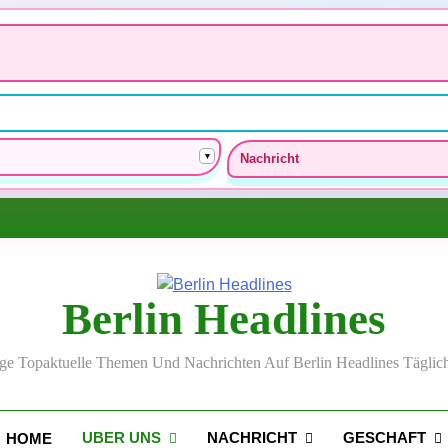
▾
Nachricht
Berlin Headlines
lge Topaktuelle Themen Und Nachrichten Auf Berlin Headlines Täglich
UBER UNS
NACHRICHT
GESCHAFT
HOME