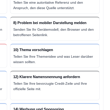
Teilen Sie eine autoritative Referenz und den
Anspruch, den diese Quelle unterstützt.
8) Problem bei mobiler Darstellung melden
on
Senden Sie Ihr Gerätemodell, den Browser und den
betroffenen Seitenlink.
10) Thema vorschlagen
Teilen Sie Ihre Themenidee und was Leser darüber
wissen sollten.
12) Klarere Namensnennung anfordern
Teilen Sie Ihre bevorzugte Credit-Zeile und Ihre
er
offizielle Seite mit.
14) Werbung und Sponsoring