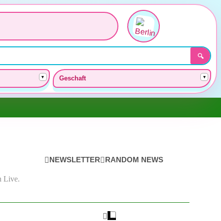
🔍
▾
▾
Geschaft
NEWSLETTER
RANDOM NEWS
 Live.