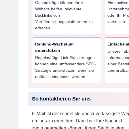
Gastbeiträge können Ihrer
Ein hochwert
Website helfen, relevante
Unternehmen
Backlinks von
oder Ihr Pr
Veröffentlichungsplattformen zu
vorstellen.
erhalten.
Ranking-Wachstum
Einfache a
unterstützen
Unsere Tab
Regelmäßige Link-Platzierungen
Information
können eine umfassendere SEO-
einer Bestel
Strategie unterstützen, wenn sie
überprüfbar
natürlich eingesetzt werden.
So kontaktieren Sie uns
E-Mail ist der schnellste und zuverlässigste We
um uns zu erreichen. Damit wir Ihre Nachricht
zügig bearbeiten können, fügen Sie bitte eine