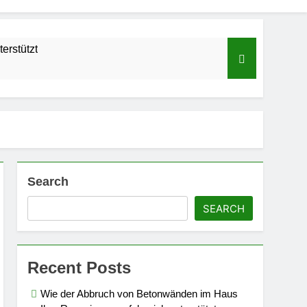
erstützt
Search
SEARCH
Recent Posts
mobilie
Wie der Abbruch von Betonwänden im Haus