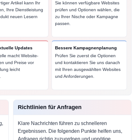
iger Artikel kann Ihr
Sie können verfügbare Websites
, Ihre Dienstleistung
prüfen und Optionen wählen, die
odukt neuen Lesern
zu Ihrer Nische oder Kampagne
passen.
ktuelle Updates
Bessere Kampagnenplanung
elle macht Website-
Prüfen Sie zuerst die Optionen
en und Preise vor
und kontaktieren Sie uns danach
lung leicht
mit Ihren ausgewählten Websites
.
und Anforderungen.
Richtlinien für Anfragen
g,
Klare Nachrichten führen zu schnelleren
Ergebnissen. Die folgenden Punkte helfen uns,
Anfragen richtig zuzuordnen und unnötige