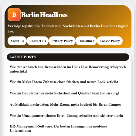
Berlin Headlines
B
Verfolge topaktuelle Themen und Nachrichten auf Berlin Headlines täglich
live.
About Us
Contact Us
Privacy Policy
Disclaimer
Cookie Policy
LATEST POSTS
Wie der Abbruch von Betonwänden im Haus Ihre Renovierung erfolgreich
unterstützt
Wie ein Maler Ihrem Zuhause einen frischen und neuen Look verleiht
Wie ein Bauplaner für mehr Sicherheit und Qualität beim Bauen sorgt
Aufstelldach nachrüsten: Mehr Raum, mehr Freiheit für Ihren Camper
Wie ein Umzugsunternehmen Ihren Umzug schneller und sicherer macht
HR-Management-Software: Die besten Lösungen für moderne
Unternehmen