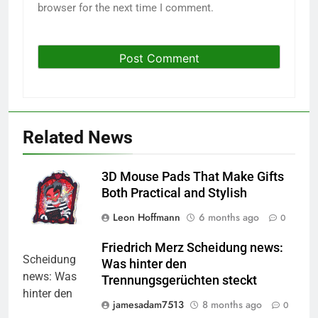
browser for the next time I comment.
Related News
3D Mouse Pads That Make Gifts
Both Practical and Stylish
Leon Hoffmann
6 months ago
0
Friedrich Merz Scheidung news:
Was hinter den
Trennungsgerüchten steckt
jamesadam7513
8 months ago
0