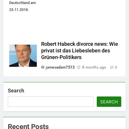
Deutschland am
23.11.2018.
Robert Habeck divorce news: Wie
privat ist das Liebesleben des
Grünen-Politikers
jamesadam7513
8 months ago
0
Search
SEARCH
Recent Posts