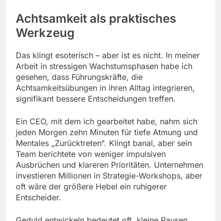
Achtsamkeit als praktisches
Werkzeug
Das klingt esoterisch – aber ist es nicht. In meiner
Arbeit in stressigen Wachstumsphasen habe ich
gesehen, dass Führungskräfte, die
Achtsamkeitsübungen in ihren Alltag integrieren,
signifikant bessere Entscheidungen treffen.
Ein CEO, mit dem ich gearbeitet habe, nahm sich
jeden Morgen zehn Minuten für tiefe Atmung und
Mentales „Zurücktreten“. Klingt banal, aber sein
Team berichtete von weniger impulsiven
Ausbrüchen und klareren Prioritäten. Unternehmen
investieren Millionen in Strategie-Workshops, aber
oft wäre der größere Hebel ein ruhigerer
Entscheider.
Geduld entwickeln bedeutet oft, kleine Pausen