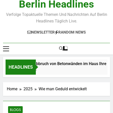
Berlin Headlines
Verfolge Topaktuelle Themen Und Nachrichten Auf Berlin
Headlines Täglich Live.
NEWSLETTER
RANDOM NEWS
Wie der Abbruch von Betonwänden im Haus Ihre Renovier
HEADLINES
4 Weeks Ago
Home
2025
Wie man Geduld entwickelt
BLOGS