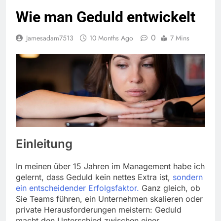
Wie man Geduld entwickelt
0
Jamesadam7513
10 Months Ago
7 Mins
Einleitung
In meinen über 15 Jahren im Management habe ich
gelernt, dass Geduld kein nettes Extra ist,
sondern
ein entscheidender Erfolgsfaktor.
Ganz gleich, ob
Sie Teams führen, ein Unternehmen skalieren oder
private Herausforderungen meistern: Geduld
macht den Unterschied zwischen einer