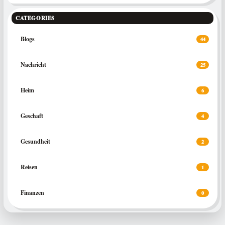
CATEGORIES
Blogs
44
Nachricht
25
Heim
6
Geschaft
4
Gesundheit
2
Reisen
1
Finanzen
0