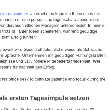
 verschiedener
Unternehmen kann ich Ihnen eines mit
st nicht nur eine persönliche Eigenschaft, sondern der
von durchschnittlichen Managern unterscheidet. In meiner
 trotz brillanter Ideen scheiterten, während geduldige
 zum Erfolg führten.
häftswelt wird Geduld oft fälschlicherweise als Schwäche
dere Sprache. Unternehmen mit geduldigen Führungskräften
ebnisse und 31% höhere Mitarbeiterzufriedenheit.
Wie
etenz für nachhaltigen Erfolg.
 his office desk to cultivate patience and focus during the
als ersten Tagesimpuls setzen
e: Der Ton für den ganzen Tag wird in den ersten 30