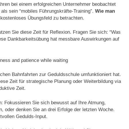
ahren bei einem erfolgreichen Unternehmer beobachtet
als sein “mobiles Führungskräfte-Training”.
Wie man
 kostenloses Übungsfeld zu betrachten.
tzen Sie diese Zeit für Reflexion. Fragen Sie sich: “Was
 Diese Dankbarkeitsübung hat messbare Auswirkungen auf
almness and patience while waiting
lichen Bahnfahrten zur Geduldsschule umfunktioniert hat.
iese Zeit für strategische Planung oder Weiterbildung via
uktive Zeit.
n: Fokussieren Sie sich bewusst auf Ihre Atmung,
 oder denken Sie an drei Erfolge der letzten Woche.
rtvollen Gedulds-Input.