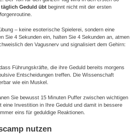
täglich Geduld übt
beginnt nicht mit der ersten
Morgenroutine.
übung – keine esoterische Spielerei, sondern eine
n Sie 4 Sekunden ein, halten Sie 4 Sekunden an, atmen
chweislich den Vagusnerv und signalisiert dem Gehirn:
dass Führungskräfte, die ihre Geduld bereits morgens
pulsive Entscheidungen treffen. Die Wissenschaft
ierbar wie ein Muskel.
lanen Sie bewusst 15 Minuten Puffer zwischen wichtigen
t eine Investition in Ihre Geduld und damit in bessere
ummer eins für geduldige Reaktionen.
gscamp nutzen