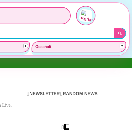
🔍
▾
▾
Geschaft
NEWSLETTER
RANDOM NEWS
 Live.