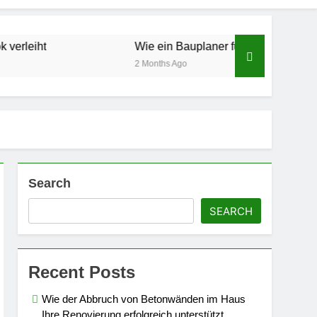
Wie ein Bauplaner für mehr Sicherheit und Qualitä
2 Months Ago
Search
SEARCH
Recent Posts
Wie der Abbruch von Betonwänden im Haus
Ihre Renovierung erfolgreich unterstützt