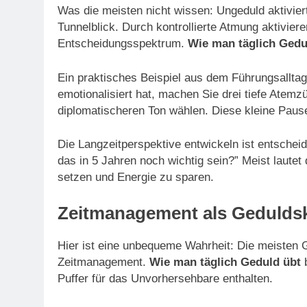
Was die meisten nicht wissen: Ungeduld aktivie
Tunnelblick. Durch kontrollierte Atmung aktivie
Entscheidungsspektrum.
Wie man täglich Gedu
Ein praktisches Beispiel aus dem Führungsalltag:
emotionalisiert hat, machen Sie drei tiefe Atem
diplomatischeren Ton wählen. Diese kleine Paus
Die Langzeitperspektive entwickeln ist entschei
das in 5 Jahren noch wichtig sein?” Meist lautet d
setzen und Energie zu sparen.
Zeitmanagement als Geduld
Hier ist eine unbequeme Wahrheit: Die meisten 
Zeitmanagement.
Wie man täglich Geduld übt
b
Puffer für das Unvorhersehbare enthalten.