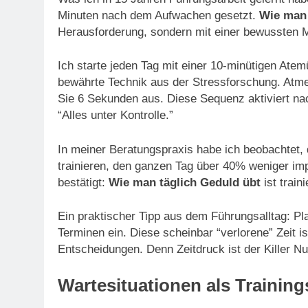
Minuten nach dem Aufwachen gesetzt.
Wie man 
Herausforderung, sondern mit einer bewussten 
Ich starte jeden Tag mit einer 10-minütigen Atem
bewährte Technik aus der Stressforschung. Atme
Sie 6 Sekunden aus. Diese Sequenz aktiviert na
“Alles unter Kontrolle.”
In meiner Beratungspraxis habe ich beobachtet, 
trainieren, den ganzen Tag über 40% weniger im
bestätigt:
Wie man täglich Geduld übt
ist train
Ein praktischer Tipp aus dem Führungsalltag: P
Terminen ein. Diese scheinbar “verlorene” Zeit is
Entscheidungen. Denn Zeitdruck ist der Killer N
Wartesituationen als Trainin