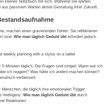
ein kleines Notizbuch mit sich. Während Sie warten,
d aus passivem Warten aktive Gestaltung Ihrer Zukunft.
e Bestandsaufnahme
ne, machen einen gravierenden Fehler: Sie reflektieren
rt sind.
Wie man täglich Geduld übt
erfordert jedoch
nd weekly planning with a stylus on a tablet
r 5 Minuten täglich. Die Fragen sind simpel: Wann war ich
abe ich reagiert? Was hätte ich anders machen können?
matisch verbessert.
 Menschen, die täglich ihre emotionalen Trigger
e Intelligenz.
Wie man täglich Geduld übt
durch
tane Reaktionen.