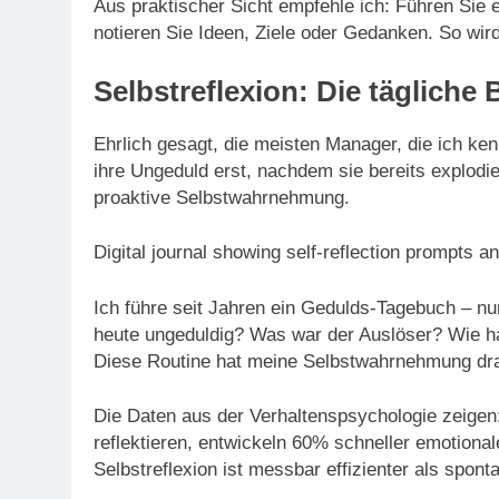
Aus praktischer Sicht empfehle ich: Führen Sie 
notieren Sie Ideen, Ziele oder Gedanken. So wir
Selbstreflexion: Die täglich
Ehrlich gesagt, die meisten Manager, die ich ken
ihre Ungeduld erst, nachdem sie bereits explodie
proaktive Selbstwahrnehmung.
Digital journal showing self-reflection prompts a
Ich führe seit Jahren ein Gedulds-Tagebuch – nu
heute ungeduldig? Was war der Auslöser? Wie h
Diese Routine hat meine Selbstwahrnehmung dra
Die Daten aus der Verhaltenspsychologie zeigen:
reflektieren, entwickeln 60% schneller emotional
Selbstreflexion ist messbar effizienter als spon