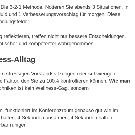
Die 3-2-1 Methode. Notieren Sie abends 3 Situationen, in
uld und 1 Verbesserungsvorschlag für morgen. Diese
dlungsfelder.
g reflektieren, treffen nicht nur bessere Entscheidungen,
entischer und kompetenter wahrgenommen.
ess-Alltag
 In stressigen Vorstandssitzungen oder schwierigen
e Faktor, den Sie zu 100% kontrollieren können.
Wie man
chniken ist kein Wellness-Gag, sondern
, funktioniert im Konferenzraum genauso gut wie im
halten, 4 Sekunden ausatmen, 4 Sekunden halten.
bar ruhiger.