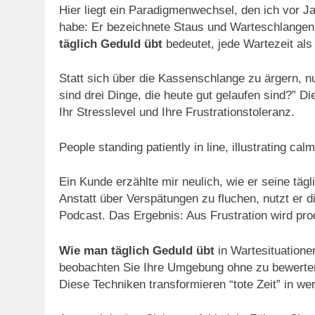
Hier liegt ein Paradigmenwechsel, den ich vor J
habe: Er bezeichnete Staus und Warteschlangen 
täglich Geduld übt
bedeutet, jede Wartezeit als
Statt sich über die Kassenschlange zu ärgern, nu
sind drei Dinge, die heute gut gelaufen sind?”
Ihr Stresslevel und Ihre Frustrationstoleranz.
People standing patiently in line, illustrating c
Ein Kunde erzählte mir neulich, wie er seine täg
Anstatt über Verspätungen zu fluchen, nutzt er d
Podcast. Das Ergebnis: Aus Frustration wird prod
Wie man täglich Geduld übt
in Wartesituatione
beobachten Sie Ihre Umgebung ohne zu bewerten,
Diese Techniken transformieren “tote Zeit” in we