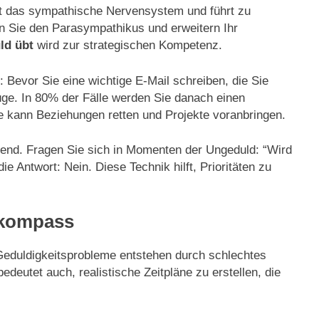
rt das sympathische Nervensystem und führt zu
ren Sie den Parasympathikus und erweitern Ihr
ld übt
wird zur strategischen Kompetenz.
 Bevor Sie eine wichtige E-Mail schreiben, die Sie
züge. In 80% der Fälle werden Sie danach einen
e kann Beziehungen retten und Projekte voranbringen.
dend. Fragen Sie sich in Momenten der Ungeduld: “Wird
ie Antwort: Nein. Diese Technik hilft, Prioritäten zu
skompass
Geduldigkeitsprobleme entstehen durch schlechtes
edeutet auch, realistische Zeitpläne zu erstellen, die