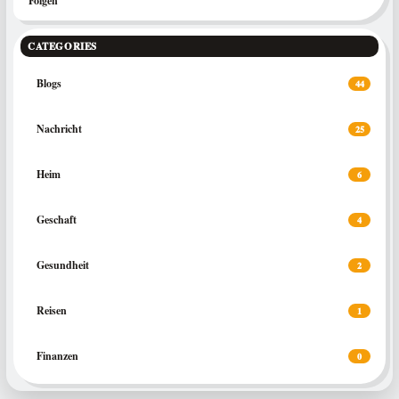
Folgen
CATEGORIES
Blogs
44
Nachricht
25
Heim
6
Geschaft
4
Gesundheit
2
Reisen
1
Finanzen
0