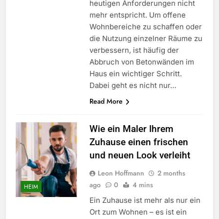
heutigen Anforderungen nicht
mehr entspricht. Um offene
Wohnbereiche zu schaffen oder
die Nutzung einzelner Räume zu
verbessern, ist häufig der
Abbruch von Betonwänden im
Haus ein wichtiger Schritt.
Dabei geht es nicht nur…
Read More
Wie ein Maler Ihrem
Zuhause einen frischen
und neuen Look verleiht
Leon Hoffmann
2 months
ago
0
4 mins
HEIM
Ein Zuhause ist mehr als nur ein
Ort zum Wohnen – es ist ein