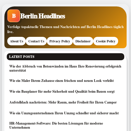
Berlin Headlines
B
Verfolge topaktuelle Themen und Nachrichten auf Berlin Headlines täglich
live.
About Us
Contact Us
Privacy Policy
Disclaimer
Cookie Policy
LATEST POSTS
Wie der Abbruch von Betonwänden im Haus Ihre Renovierung erfolgreich
unterstützt
Wie ein Maler Ihrem Zuhause einen frischen und neuen Look verleiht
Wie ein Bauplaner für mehr Sicherheit und Qualität beim Bauen sorgt
Aufstelldach nachrüsten: Mehr Raum, mehr Freiheit für Ihren Camper
Wie ein Umzugsunternehmen Ihren Umzug schneller und sicherer macht
HR-Management-Software: Die besten Lösungen für moderne
Unternehmen