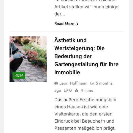
Artikel stellen wir Ihnen einige
der…
Read More
Ästhetik und
Wertsteigerung: Die
Bedeutung der
Gartengestaltung für Ihre
Immobilie
HEIM
Leon Hoffmann
5 months
ago
0
4 mins
Das äußere Erscheinungsbild
eines Hauses ist wie eine
Visitenkarte, die den ersten
Eindruck bei Besuchern und
Passanten maßgeblich prägt.