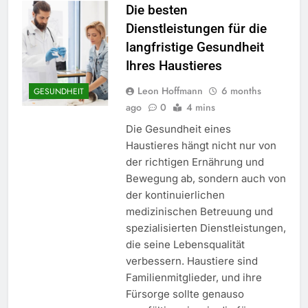
Die besten
Dienstleistungen für die
langfristige Gesundheit
Ihres Haustieres
Leon Hoffmann
6 months
GESUNDHEIT
ago
0
4 mins
Die Gesundheit eines
Haustieres hängt nicht nur von
der richtigen Ernährung und
Bewegung ab, sondern auch von
der kontinuierlichen
medizinischen Betreuung und
spezialisierten Dienstleistungen,
die seine Lebensqualität
verbessern. Haustiere sind
Familienmitglieder, und ihre
Fürsorge sollte genauso