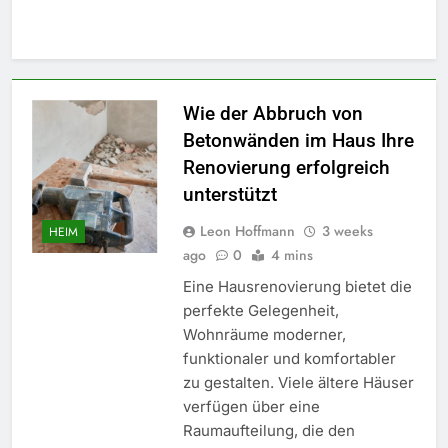
Wie der Abbruch von
Betonwänden im Haus Ihre
Renovierung erfolgreich
unterstützt
Leon Hoffmann
3 weeks
HEIM
ago
0
4 mins
Eine Hausrenovierung bietet die
perfekte Gelegenheit,
Wohnräume moderner,
funktionaler und komfortabler
zu gestalten. Viele ältere Häuser
verfügen über eine
Raumaufteilung, die den