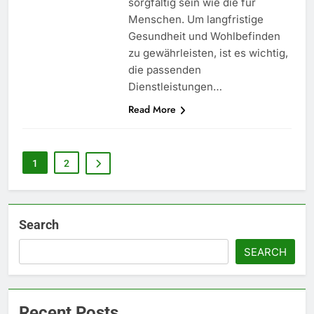
sorgfältig sein wie die für
Menschen. Um langfristige
Gesundheit und Wohlbefinden
zu gewährleisten, ist es wichtig,
die passenden
Dienstleistungen…
Read More
1
2
Search
SEARCH
Recent Posts