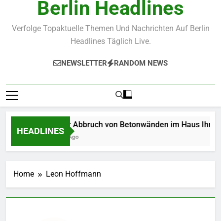
Berlin Headlines
Verfolge Topaktuelle Themen Und Nachrichten Auf Berlin
Headlines Täglich Live.
NEWSLETTER
RANDOM NEWS
Wie der Abbruch von Betonwänden im Haus Ihre Renov
HEADLINES
3 Weeks Ago
Home
Leon Hoffmann