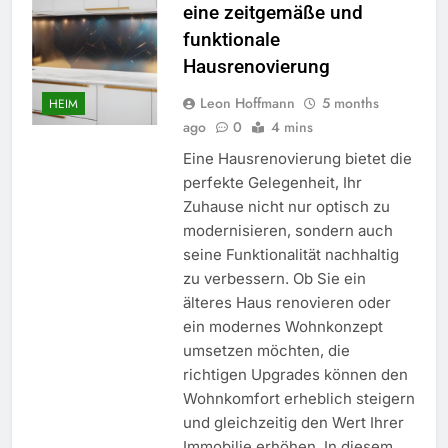
eine zeitgemäße und
funktionale
Hausrenovierung
Leon Hoffmann
5 months
HEIM
ago
0
4 mins
Eine Hausrenovierung bietet die
perfekte Gelegenheit, Ihr
Zuhause nicht nur optisch zu
modernisieren, sondern auch
seine Funktionalität nachhaltig
zu verbessern. Ob Sie ein
älteres Haus renovieren oder
ein modernes Wohnkonzept
umsetzen möchten, die
richtigen Upgrades können den
Wohnkomfort erheblich steigern
und gleichzeitig den Wert Ihrer
Immobilie erhöhen. In diesem