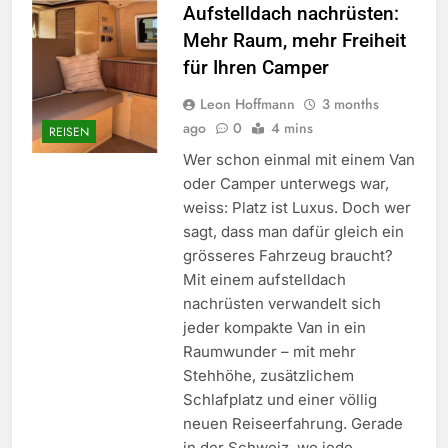
Aufstelldach nachrüsten:
Mehr Raum, mehr Freiheit
für Ihren Camper
Leon Hoffmann
3 months
ago
0
4 mins
REISEN
Wer schon einmal mit einem Van
oder Camper unterwegs war,
weiss: Platz ist Luxus. Doch wer
sagt, dass man dafür gleich ein
grösseres Fahrzeug braucht?
Mit einem aufstelldach
nachrüsten verwandelt sich
jeder kompakte Van in ein
Raumwunder – mit mehr
Stehhöhe, zusätzlichem
Schlafplatz und einer völlig
neuen Reiseerfahrung. Gerade
in der Schweiz, wo jede