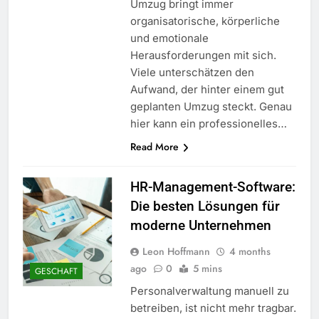
Umzug bringt immer
organisatorische, körperliche
und emotionale
Herausforderungen mit sich.
Viele unterschätzen den
Aufwand, der hinter einem gut
geplanten Umzug steckt. Genau
hier kann ein professionelles…
Read More
HR-Management-Software:
Die besten Lösungen für
moderne Unternehmen
Leon Hoffmann
4 months
ago
0
5 mins
GESCHAFT
Personalverwaltung manuell zu
betreiben, ist nicht mehr tragbar.