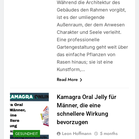
Während die Architektur des
Gebäudes den Rahmen vorgibt,
ist es der umliegende
Außenraum, der dem Anwesen
Charakter und Seele verleiht.
Eine professionelle
Gartengestaltung geht weit über
das einfache Pflanzen von
Rasen hinaus; sie ist eine
Kunstform,…
Read More
Kamagra Oral Jelly für
Männer, die eine
schnellere Wirkung
bevorzugen
Leon Hoffmann
5 months
GESUNDHEIT