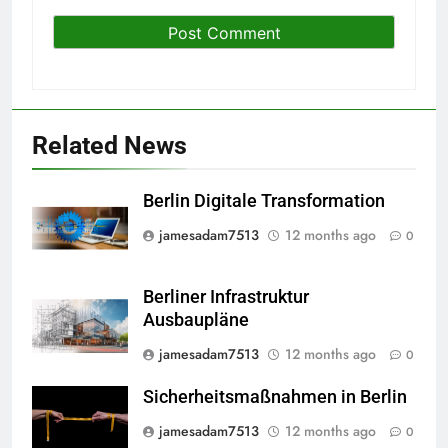
Related News
Berlin Digitale Transformation
jamesadam7513
12 months ago
0
Berliner Infrastruktur
Ausbaupläne
jamesadam7513
12 months ago
0
Sicherheitsmaßnahmen in Berlin
jamesadam7513
12 months ago
0