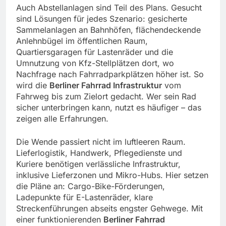
Auch Abstellanlagen sind Teil des Plans. Gesucht
sind Lösungen für jedes Szenario: gesicherte
Sammelanlagen an Bahnhöfen, flächendeckende
Anlehnbügel im öffentlichen Raum,
Quartiersgaragen für Lastenräder und die
Umnutzung von Kfz-Stellplätzen dort, wo
Nachfrage nach Fahrradparkplätzen höher ist. So
wird die
Berliner Fahrrad Infrastruktur
vom
Fahrweg bis zum Zielort gedacht. Wer sein Rad
sicher unterbringen kann, nutzt es häufiger – das
zeigen alle Erfahrungen.
Die Wende passiert nicht im luftleeren Raum.
Lieferlogistik, Handwerk, Pflegedienste und
Kuriere benötigen verlässliche Infrastruktur,
inklusive Lieferzonen und Mikro-Hubs. Hier setzen
die Pläne an: Cargo-Bike-Förderungen,
Ladepunkte für E-Lastenräder, klare
Streckenführungen abseits engster Gehwege. Mit
einer funktionierenden
Berliner Fahrrad