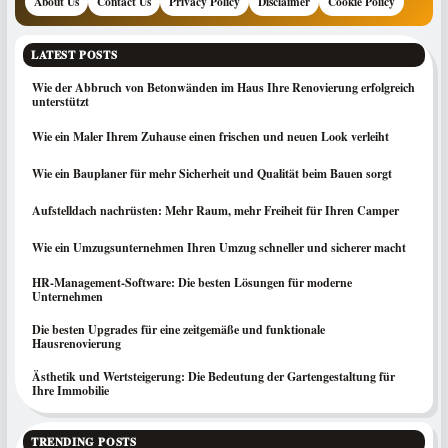
About Us
Contact Us
Privacy Policy
Disclaimer
Cookie Policy
LATEST POSTS
Wie der Abbruch von Betonwänden im Haus Ihre Renovierung erfolgreich
unterstützt
Wie ein Maler Ihrem Zuhause einen frischen und neuen Look verleiht
Wie ein Bauplaner für mehr Sicherheit und Qualität beim Bauen sorgt
Aufstelldach nachrüsten: Mehr Raum, mehr Freiheit für Ihren Camper
Wie ein Umzugsunternehmen Ihren Umzug schneller und sicherer macht
HR-Management-Software: Die besten Lösungen für moderne
Unternehmen
Die besten Upgrades für eine zeitgemäße und funktionale
Hausrenovierung
Ästhetik und Wertsteigerung: Die Bedeutung der Gartengestaltung für
Ihre Immobilie
TRENDING POSTS