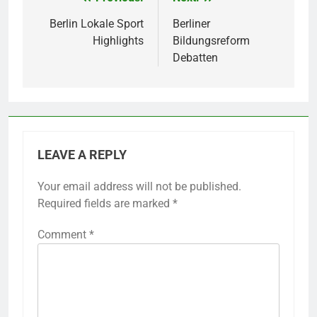
Post
navigation
Berlin Lokale Sport
Berliner
Highlights
Bildungsreform
Debatten
LEAVE A REPLY
Your email address will not be published.
Required fields are marked
*
Comment
*