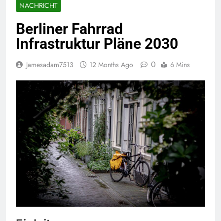
NACHRICHT
Berliner Fahrrad
Infrastruktur Pläne 2030
0
Jamesadam7513
12 Months Ago
6 Mins