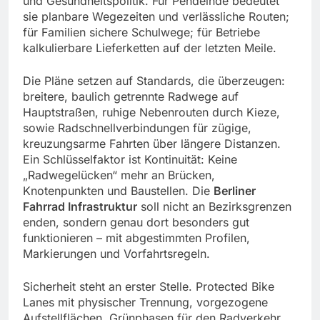
und Gesundheitspolitik. Für Pendelnde bedeutet
sie planbare Wegezeiten und verlässliche Routen;
für Familien sichere Schulwege; für Betriebe
kalkulierbare Lieferketten auf der letzten Meile.
Die Pläne setzen auf Standards, die überzeugen:
breitere, baulich getrennte Radwege auf
Hauptstraßen, ruhige Nebenrouten durch Kieze,
sowie Radschnellverbindungen für zügige,
kreuzungsarme Fahrten über längere Distanzen.
Ein Schlüsselfaktor ist Kontinuität: Keine
„Radwegelücken“ mehr an Brücken,
Knotenpunkten und Baustellen. Die
Berliner
Fahrrad Infrastruktur
soll nicht an Bezirksgrenzen
enden, sondern genau dort besonders gut
funktionieren – mit abgestimmten Profilen,
Markierungen und Vorfahrtsregeln.
Sicherheit steht an erster Stelle. Protected Bike
Lanes mit physischer Trennung, vorgezogene
Aufstellflächen, Grünphasen für den Radverkehr,