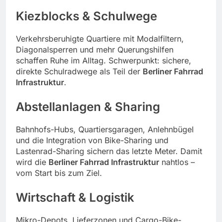
Kiezblocks & Schulwege
Verkehrsberuhigte Quartiere mit Modalfiltern,
Diagonalsperren und mehr Querungshilfen
schaffen Ruhe im Alltag. Schwerpunkt: sichere,
direkte Schulradwege als Teil der
Berliner Fahrrad
Infrastruktur
.
Abstellanlagen & Sharing
Bahnhofs-Hubs, Quartiersgaragen, Anlehnbügel
und die Integration von Bike-Sharing und
Lastenrad-Sharing sichern das letzte Meter. Damit
wird die
Berliner Fahrrad Infrastruktur
nahtlos –
vom Start bis zum Ziel.
Wirtschaft & Logistik
Mikro-Depots, Lieferzonen und Cargo-Bike-