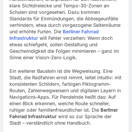
klare Sichtdreiecke und Tempo-30-Zonen an
Schulen sind vorgesehen. Dazu kommen
Standards für Einmündungen, die Abbiegeunfälle
verhindern, etwa durch vorgezogene Seitenräume
und erhöhte Furten. Die
Berliner Fahrrad
Infrastruktur
will Fehler verzeihen: Wenn doch
etwas schiefgeht, sollen Gestaltung und
Geschwindigkeit die Folgen minimieren – ganz im
Sinne einer Vision-Zero-Logik.
Ein weiterer Baustein ist die Wegweisung. Eine
Stadt, die Radfahren ernst nimmt, leitet intuitiv: mit
konsistenten Schildern, farbigen Piktogramm-
Routen, Zahlenwegweisern und digitalen Layern in
Navigations-Apps. Für Pendelnde heißt das: Auf
einen Blick erkennen, welche Route schneller,
ruhiger oder familienfreundlicher ist. Die
Berliner
Fahrrad Infrastruktur
wird so zur Sprache der
Stadt – verständlich ohne Handbuch.