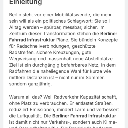
Einleitung
Berlin steht vor einer Mobilitätswende, die mehr
sein will als ein politisches Schlagwort: Sie soll
Alltag werden – spürbar, messbar, sicher. Im
Zentrum dieser Transformation stehen die
Berliner
Fahrrad Infrastruktur
Pläne. Sie bündeln Konzepte
für Radschnellverbindungen, geschützte
Radstreifen, sichere Kreuzungen, gute
Wegweisung und massenhaft neue Abstellplätze.
Ziel ist ein durchgängig befahrbares Netz, in dem
Radfahren die naheliegende Wahl für kurze wie
mittlere Distanzen ist – nicht nur im Sommer,
sondern ganzjährig.
Warum all das? Weil Radverkehr Kapazität schafft,
ohne Platz zu verbrauchen. Er entlastet Straßen,
reduziert Emissionen, mindert Lärm und verbessert
die Luftqualität. Die
Berliner Fahrrad Infrastruktur
ist damit nicht nur Verkehrs-, sondern auch Klima-