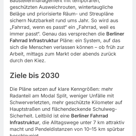
Baustellenmanagement mit temporären,
geschützten Ausweichrouten, wintertaugliche
Beläge und priorisierte Räum- und Streupläne
sichern Nutzbarkeit rund ums Jahr. So wird aus
„Fahrrad, wenn es passt“ ein „Fahrrad, weil es
immer passt“. Genau das versprechen die
Berliner
Fahrrad Infrastruktur
Pläne: ein System, auf das
sich die Menschen verlassen können – ob früh zur
Arbeit, mittags zum Markt oder abends zurück
durch den Kiez.
Ziele bis 2030
Die Pläne setzen auf klare Kenngrößen: mehr
Radanteil am Modal Split, weniger Unfälle mit
Schwerverletzten, mehr geschützte Kilometer auf
Hauptstraßen und flächendeckende Schulweg-
Sicherheit. Leitbild ist eine
Berliner Fahrrad
Infrastruktur
, die Alltagswege unter 7 km attraktiv
macht und Pendeldistanzen von 10–15 km spürbar
beschleunigt.