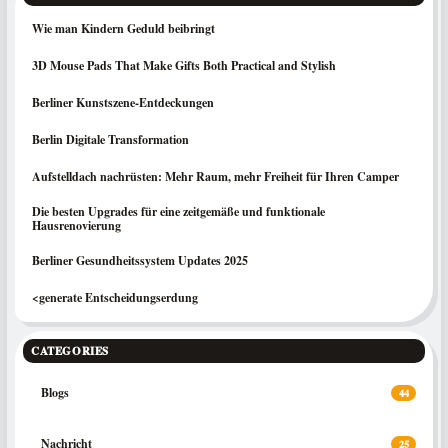
Wie man Kindern Geduld beibringt
3D Mouse Pads That Make Gifts Both Practical and Stylish
Berliner Kunstszene-Entdeckungen
Berlin Digitale Transformation
Aufstelldach nachrüsten: Mehr Raum, mehr Freiheit für Ihren Camper
Die besten Upgrades für eine zeitgemäße und funktionale
Hausrenovierung
Berliner Gesundheitssystem Updates 2025
<generate Entscheidungserdung
CATEGORIES
Blogs
44
Nachricht
25