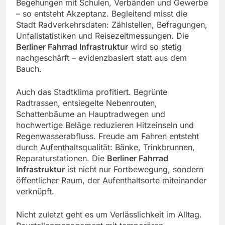
Begehungen mit Schulen, Verbänden und Gewerbe
– so entsteht Akzeptanz. Begleitend misst die
Stadt Radverkehrsdaten: Zählstellen, Befragungen,
Unfallstatistiken und Reisezeitmessungen. Die
Berliner Fahrrad Infrastruktur
wird so stetig
nachgeschärft – evidenzbasiert statt aus dem
Bauch.
Auch das Stadtklima profitiert. Begrünte
Radtrassen, entsiegelte Nebenrouten,
Schattenbäume an Hauptradwegen und
hochwertige Beläge reduzieren Hitzeinseln und
Regenwasserabfluss. Freude am Fahren entsteht
durch Aufenthaltsqualität: Bänke, Trinkbrunnen,
Reparaturstationen. Die
Berliner Fahrrad
Infrastruktur
ist nicht nur Fortbewegung, sondern
öffentlicher Raum, der Aufenthaltsorte miteinander
verknüpft.
Nicht zuletzt geht es um Verlässlichkeit im Alltag.