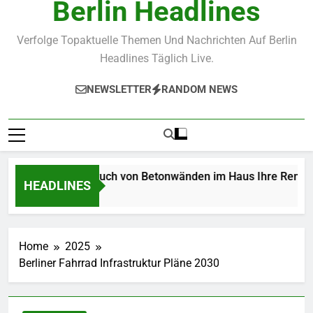
Berlin Headlines
Verfolge Topaktuelle Themen Und Nachrichten Auf Berlin
Headlines Täglich Live.
NEWSLETTER
RANDOM NEWS
Wie der Abbruch von Betonwänden im Haus Ihre Renovierun
HEADLINES
3 Weeks Ago
Home
2025
Berliner Fahrrad Infrastruktur Pläne 2030