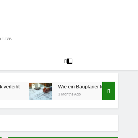
 Live.
Wie ein Bauplaner für mehr Sicherheit und Qualität
3 Months Ago