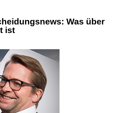
cheidungsnews: Was über
 ist