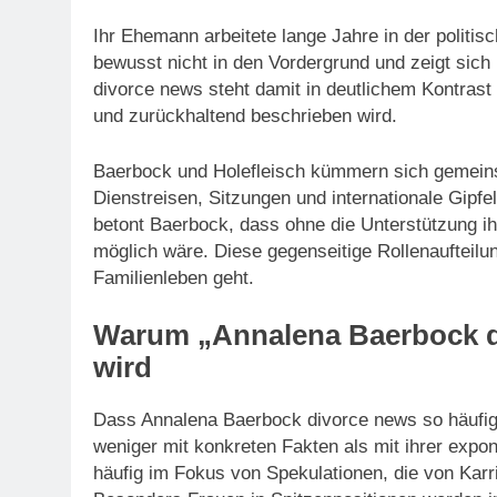
Ihr Ehemann arbeitete lange Jahre in der politisc
bewusst nicht in den Vordergrund und zeigt sich 
divorce news steht damit in deutlichem Kontrast
und zurückhaltend beschrieben wird.
Baerbock und Holefleisch kümmern sich gemeins
Dienstreisen, Sitzungen und internationale Gipfe
betont Baerbock, dass ohne die Unterstützung ih
möglich wäre. Diese gegenseitige Rollenaufteilu
Familienleben geht.
Warum „Annalena Baerbock d
wird
Dass Annalena Baerbock divorce news so häufig
weniger mit konkreten Fakten als mit ihrer expon
häufig im Fokus von Spekulationen, die von Karr