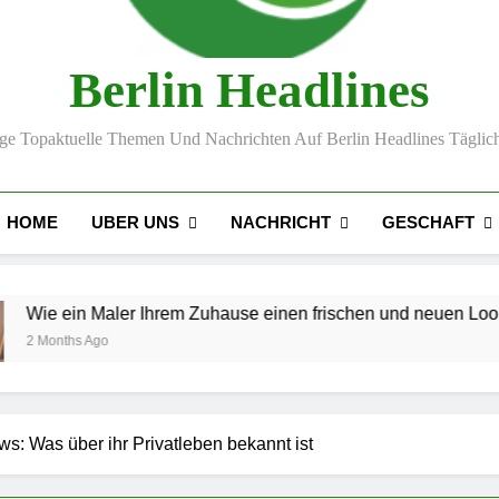
Berlin Headlines
lge Topaktuelle Themen Und Nachrichten Auf Berlin Headlines Täglich
UBER UNS
NACHRICHT
GESCHAFT
HOME
er Ihrem Zuhause einen frischen und neuen Look verleiht
: Was über ihr Privatleben bekannt ist