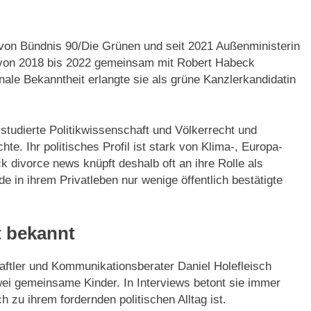
 von Bündnis 90/Die Grünen und seit 2021 Außenministerin
 von 2018 bis 2022 gemeinsam mit Robert Habeck
nale Bekanntheit erlangte sie als grüne Kanzlerkandidatin
studierte Politikwissenschaft und Völkerrecht und
e. Ihr politisches Profil ist stark von Klima-, Europa-
k divorce news knüpft deshalb oft an ihre Rolle als
e in ihrem Privatleben nur wenige öffentlich bestätigte
t bekannt
aftler und Kommunikationsberater Daniel Holefleisch
wei gemeinsame Kinder. In Interviews betont sie immer
h zu ihrem fordernden politischen Alltag ist.