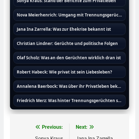
Sonya Kraus: Stand der Berichte zum Privatleben
Nova Meierhenrich: Umgang mit Trennungsgerüchten
Jana Ina Zarrella: Was zur Ehekrise bekannt ist
Christian Lindner: Gerüchte und politische Folgen
Olaf Scholz: Was an den Gerüchten wirklich dran ist
Robert Habeck: Wie privat ist sein Liebesleben?
Annalena Baerbock: Was über ihr Privatleben bekannt ist
Friedrich Merz: Was hinter Trennungsgerüchten steckt
Previous:
Next:
Post
Sonya Kraus
Jana Ina Zarrella