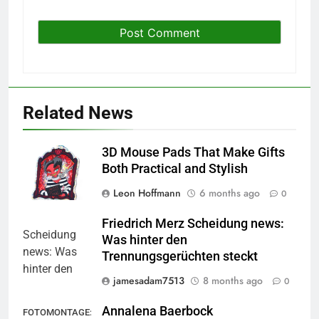
Related News
3D Mouse Pads That Make Gifts
Both Practical and Stylish
Leon Hoffmann
6 months ago
0
Friedrich Merz Scheidung news:
Was hinter den
Trennungsgerüchten steckt
jamesadam7513
8 months ago
0
Annalena Baerbock
FOTOMONTAGE: