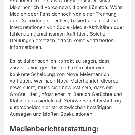
dokumentiert, die als Grundlage klarer Nova
Meierhenrich divorce news dienen könnten. Wenn
Medien oder Fans dennoch von einer Trennung
oder Scheidung sprechen, basiert das meist auf
Interpretationen von Social-Media-Aktivitäten oder
fehlenden gemeinsamen Auftritten. Solche
Deutungen ersetzen jedoch keine verifizierten
Informationen.
Es ist daher sachlich korrekt zu sagen, dass
zurzeit keine gesicherten Fakten über eine
konkrete Scheidung von Nova Meierhenrich
vorliegen. Wer nach Nova Meierhenrich divorce
news sucht, muss sich bewusst sein, dass ein
Großteil der „Infos“ eher im Bereich Gerüchte und
Klatsch anzusiedeln ist. Seriöse Berichterstattung
unterscheidet hier strikt zwischen bestätigten
Aussagen und bloßen Spekulationen.
Medienberichterstattung: