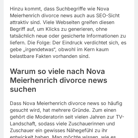
Hinzu kommt, dass Suchbegriffe wie Nova
Meierhenrich divorce news auch aus SEO-Sicht
attraktiv sind. Viele Webseiten greifen diesen
Begriff auf, um Klicks zu generieren, ohne
tatsächlich neue oder gesicherte Informationen zu
liefern. Die Folge: Der Eindruck verdichtet sich, es
gebe „irgendetwas“, obwohl im Kern kaum
belastbare Fakten vorhanden sind.
Warum so viele nach Nova
Meierhenrich divorce news
suchen
Dass Nova Meierhenrich divorce news so häufig
gesucht wird, hat mehrere Gründe. Zum einen
gehört die Moderatorin seit vielen Jahren zur TV-
Landschaft, sodass viele Zuschauerinnen und
Zuschauer ein gewisses Nähegefühl zu ihr
entwickelt haben. Man möchte wissen, wie es