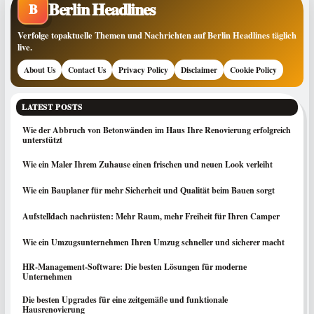
Berlin Headlines
B
Verfolge topaktuelle Themen und Nachrichten auf Berlin Headlines täglich
live.
About Us
Contact Us
Privacy Policy
Disclaimer
Cookie Policy
LATEST POSTS
Wie der Abbruch von Betonwänden im Haus Ihre Renovierung erfolgreich
unterstützt
Wie ein Maler Ihrem Zuhause einen frischen und neuen Look verleiht
Wie ein Bauplaner für mehr Sicherheit und Qualität beim Bauen sorgt
Aufstelldach nachrüsten: Mehr Raum, mehr Freiheit für Ihren Camper
Wie ein Umzugsunternehmen Ihren Umzug schneller und sicherer macht
HR-Management-Software: Die besten Lösungen für moderne
Unternehmen
Die besten Upgrades für eine zeitgemäße und funktionale
Hausrenovierung