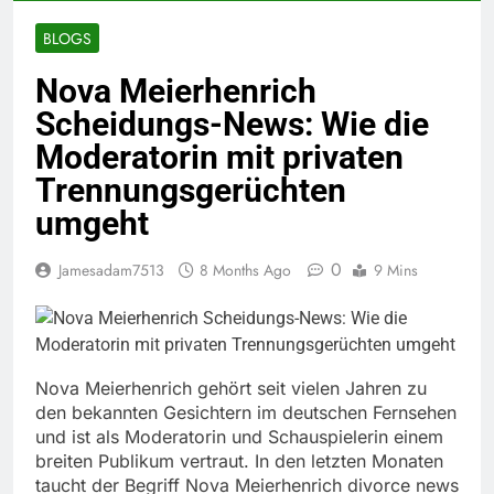
BLOGS
Nova Meierhenrich
Scheidungs-News: Wie die
Moderatorin mit privaten
Trennungsgerüchten
umgeht
0
Jamesadam7513
8 Months Ago
9 Mins
Nova Meierhenrich gehört seit vielen Jahren zu
den bekannten Gesichtern im deutschen Fernsehen
und ist als Moderatorin und Schauspielerin einem
breiten Publikum vertraut. In den letzten Monaten
taucht der Begriff Nova Meierhenrich divorce news