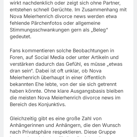
wirkt nachdenklich oder zeigt sich ohne Partner,
entstehen schnell Gerüchte. Im Zusammenhang mit
Nova Meierhenrich divorce news werden etwa
fehlende Pärchenfotos oder allgemeine
Stimmungsschwankungen gern als „Beleg“
gedeutet.
Fans kommentieren solche Beobachtungen in
Foren, auf Social Media oder unter Artikeln und
verstärken dadurch das Gefühl, es müsse „etwas
dran sein“. Dabei ist oft unklar, ob Nova
Meierhenrich überhaupt in einer öffentlich
bekannten Ehe lebte, von der sie sich getrennt
haben könnte. Ohne klare Ausgangsbasis bleiben
die meisten Nova Meierhenrich divorce news im
Bereich des Konjunktivs.
Gleichzeitig gibt es eine große Zahl von
Anhängerinnen und Anhängern, die den Wunsch
nach Privatsphäre respektieren. Diese Gruppe