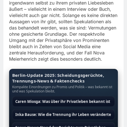
irgendwann selbst zu ihrem privaten Liebesleben
äußert – vielleicht in einem Interview oder Buch,
vielleicht auch gar nicht. Solange es keine direkten
Aussagen von ihr gibt, sollten Spekulationen als
das behandelt werden, was sie sind: Vermutungen
ohne gesicherte Grundlage. Der respektvolle
Umgang mit der Privatsphäre von Prominenten
bleibt auch in Zeiten von Social Media eine
zentrale Herausforderung, und der Fall Nova
Meierhenrich zeigt dies besonders deutlich.
Berlin-Update 2025: Scheidungsgerüchte,
Trennungs-News & Faktenchecks
Kompakte Einordnungen zu Promis und Politik – was bekannt ist
und was Spekulation bleibt.
Caren Miosga: Was über ihr Privatleben bekannt ist
Inka Bause: Wie die Trennung ihr Leben veränderte