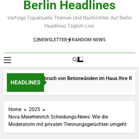
Berlin Headlines
Verfolge Topaktuelle Themen Und Nachrichten Auf Berlin
Headlines Täglich Live.
NEWSLETTER
RANDOM NEWS
Wie der Abbruch von Betonwänden im Haus Ihre Renovieru
HEADLINES
3 Weeks Ago
Home
2025
Nova Meierhenrich Scheidungs-News: Wie die
Moderatorin mit privaten Trennungsgerüchten umgeht