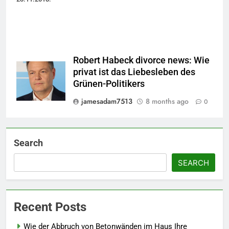
Robert Habeck divorce news: Wie
privat ist das Liebesleben des
Grünen-Politikers
jamesadam7513
8 months ago
0
Search
SEARCH
Recent Posts
Wie der Abbruch von Betonwänden im Haus Ihre