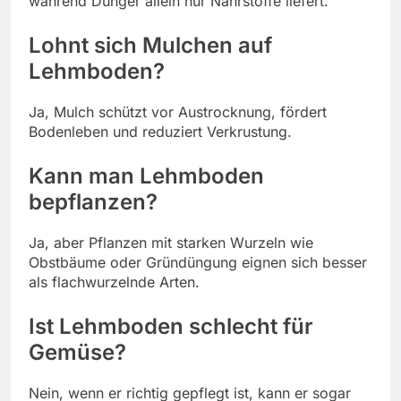
während Dünger allein nur Nährstoffe liefert.
Lohnt sich Mulchen auf
Lehmboden?
Ja, Mulch schützt vor Austrocknung, fördert
Bodenleben und reduziert Verkrustung.
Kann man Lehmboden
bepflanzen?
Ja, aber Pflanzen mit starken Wurzeln wie
Obstbäume oder Gründüngung eignen sich besser
als flachwurzelnde Arten.
Ist Lehmboden schlecht für
Gemüse?
Nein, wenn er richtig gepflegt ist, kann er sogar