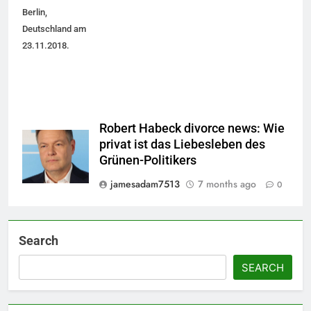
Berlin,
Deutschland am
23.11.2018.
Robert Habeck divorce news: Wie
privat ist das Liebesleben des
Grünen-Politikers
jamesadam7513
7 months ago
0
Search
SEARCH