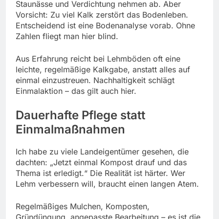
Staunässe und Verdichtung nehmen ab. Aber
Vorsicht: Zu viel Kalk zerstört das Bodenleben.
Entscheidend ist eine Bodenanalyse vorab. Ohne
Zahlen fliegt man hier blind.
Aus Erfahrung reicht bei Lehmböden oft eine
leichte, regelmäßige Kalkgabe, anstatt alles auf
einmal einzustreuen. Nachhaltigkeit schlägt
Einmalaktion – das gilt auch hier.
Dauerhafte Pflege statt
Einmalmaßnahmen
Ich habe zu viele Landeigentümer gesehen, die
dachten: „Jetzt einmal Kompost drauf und das
Thema ist erledigt.“ Die Realität ist härter. Wer
Lehm verbessern will, braucht einen langen Atem.
Regelmäßiges Mulchen, Komposten,
Gründüngung, angepasste Bearbeitung – es ist die