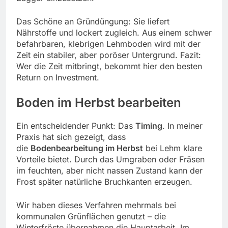
Das Schöne an Gründüngung: Sie liefert
Nährstoffe und lockert zugleich. Aus einem schwer
befahrbaren, klebrigen Lehmboden wird mit der
Zeit ein stabiler, aber poröser Untergrund. Fazit:
Wer die Zeit mitbringt, bekommt hier den besten
Return on Investment.
Boden im Herbst bearbeiten
Ein entscheidender Punkt: Das
Timing
. In meiner
Praxis hat sich gezeigt, dass
die
Bodenbearbeitung im Herbst
bei Lehm klare
Vorteile bietet. Durch das Umgraben oder Fräsen
im feuchten, aber nicht nassen Zustand kann der
Frost später natürliche Bruchkanten erzeugen.
Wir haben dieses Verfahren mehrmals bei
kommunalen Grünflächen genutzt – die
Winterfröste übernahmen die Hauptarbeit. Im