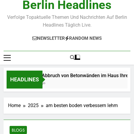
Berlin Headlines
Verfolge Topaktuelle Themen Und Nachrichten Auf Berlin
Headlines Täglich Live.
NEWSLETTER
RANDOM NEWS
Wie der Abbruch von Betonwänden im Haus Ihre Renovie
HEADLINES
3 Weeks Ago
Home
2025
am besten boden verbessern lehm
BLOGS