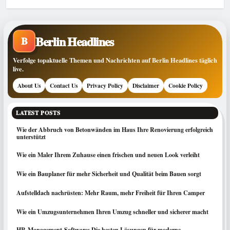
Berlin Headlines
B
Verfolge topaktuelle Themen und Nachrichten auf Berlin Headlines täglich
live.
About Us
Contact Us
Privacy Policy
Disclaimer
Cookie Policy
LATEST POSTS
Wie der Abbruch von Betonwänden im Haus Ihre Renovierung erfolgreich
unterstützt
Wie ein Maler Ihrem Zuhause einen frischen und neuen Look verleiht
Wie ein Bauplaner für mehr Sicherheit und Qualität beim Bauen sorgt
Aufstelldach nachrüsten: Mehr Raum, mehr Freiheit für Ihren Camper
Wie ein Umzugsunternehmen Ihren Umzug schneller und sicherer macht
HR-Management-Software: Die besten Lösungen für moderne