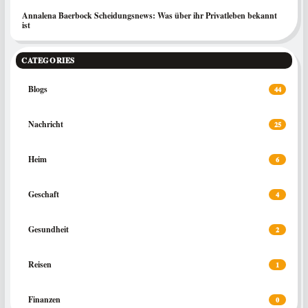
Annalena Baerbock Scheidungsnews: Was über ihr Privatleben bekannt
ist
CATEGORIES
Blogs
44
Nachricht
25
Heim
6
Geschaft
4
Gesundheit
2
Reisen
1
Finanzen
0