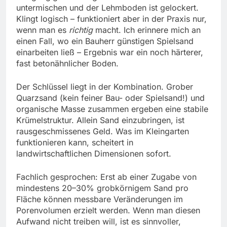
untermischen und der Lehmboden ist gelockert.
Klingt logisch – funktioniert aber in der Praxis nur,
wenn man es
richtig
macht. Ich erinnere mich an
einen Fall, wo ein Bauherr günstigen Spielsand
einarbeiten ließ – Ergebnis war ein noch härterer,
fast betonähnlicher Boden.
Der Schlüssel liegt in der Kombination. Grober
Quarzsand (kein feiner Bau- oder Spielsand!) und
organische Masse zusammen ergeben eine stabile
Krümelstruktur. Allein Sand einzubringen, ist
rausgeschmissenes Geld. Was im Kleingarten
funktionieren kann, scheitert in
landwirtschaftlichen Dimensionen sofort.
Fachlich gesprochen: Erst ab einer Zugabe von
mindestens 20–30% grobkörnigem Sand pro
Fläche können messbare Veränderungen im
Porenvolumen erzielt werden. Wenn man diesen
Aufwand nicht treiben will, ist es sinnvoller,