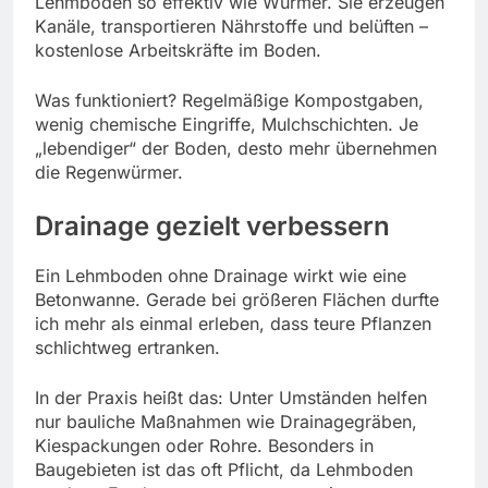
Lehmboden so effektiv wie Würmer. Sie erzeugen
Kanäle, transportieren Nährstoffe und belüften –
kostenlose Arbeitskräfte im Boden.
Was funktioniert? Regelmäßige Kompostgaben,
wenig chemische Eingriffe, Mulchschichten. Je
„lebendiger“ der Boden, desto mehr übernehmen
die Regenwürmer.
Drainage gezielt verbessern
Ein Lehmboden ohne Drainage wirkt wie eine
Betonwanne. Gerade bei größeren Flächen durfte
ich mehr als einmal erleben, dass teure Pflanzen
schlichtweg ertranken.
In der Praxis heißt das: Unter Umständen helfen
nur bauliche Maßnahmen wie Drainagegräben,
Kiespackungen oder Rohre. Besonders in
Baugebieten ist das oft Pflicht, da Lehmboden