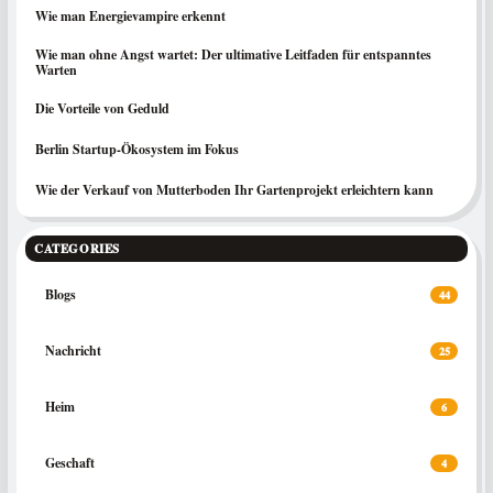
Wie man Energievampire erkennt
Wie man ohne Angst wartet: Der ultimative Leitfaden für entspanntes
Warten
Die Vorteile von Geduld
Berlin Startup-Ökosystem im Fokus
Wie der Verkauf von Mutterboden Ihr Gartenprojekt erleichtern kann
CATEGORIES
Blogs
44
Nachricht
25
Heim
6
Geschaft
4