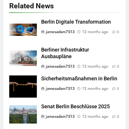
Related News
Berlin Digitale Transformation
jamesadam7513
12 months ago
0
Berliner Infrastruktur
Ausbaupläne
jamesadam7513
12 months ago
0
Sicherheitsmaßnahmen in Berlin
jamesadam7513
12 months ago
0
Senat Berlin Beschlüsse 2025
jamesadam7513
12 months ago
0