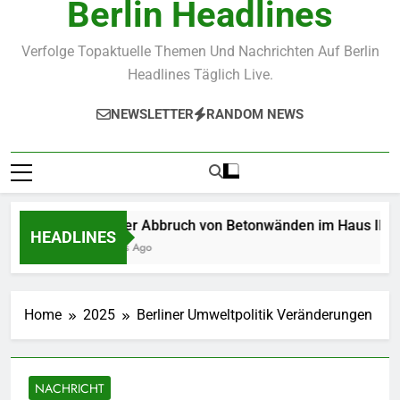
Berlin Headlines
Verfolge Topaktuelle Themen Und Nachrichten Auf Berlin
Headlines Täglich Live.
NEWSLETTER
RANDOM NEWS
Wie der Abbruch von Betonwänden im Haus Ihre Ren
HEADLINES
3 Weeks Ago
Home
2025
Berliner Umweltpolitik Veränderungen
NACHRICHT