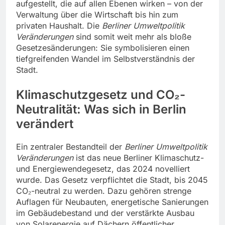
aufgestellt, die auf allen Ebenen wirken – von der
Verwaltung über die Wirtschaft bis hin zum
privaten Haushalt. Die
Berliner Umweltpolitik
Veränderungen
sind somit weit mehr als bloße
Gesetzesänderungen: Sie symbolisieren einen
tiefgreifenden Wandel im Selbstverständnis der
Stadt.
Klimaschutzgesetz und CO₂-
Neutralität: Was sich in Berlin
verändert
Ein zentraler Bestandteil der
Berliner Umweltpolitik
Veränderungen
ist das neue Berliner Klimaschutz-
und Energiewendegesetz, das 2024 novelliert
wurde. Das Gesetz verpflichtet die Stadt, bis 2045
CO₂-neutral zu werden. Dazu gehören strenge
Auflagen für Neubauten, energetische Sanierungen
im Gebäudebestand und der verstärkte Ausbau
von Solarenergie auf Dächern öffentlicher