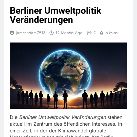
Berliner Umweltpolitik
Veränderungen
0
Jamesadam7513
12 Months Ago
6 Mins
Die
Berliner Umweltpolitik Veränderungen
stehen
aktuell im Zentrum des öffentlichen Interesses. In
einer Zeit, in der der Klimawandel globale