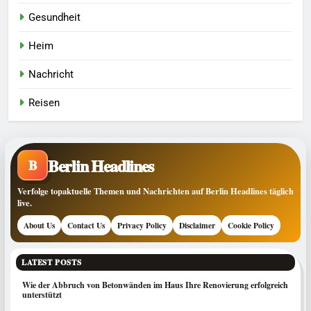
Gesundheit
Heim
Nachricht
Reisen
Berlin Headlines
B
Verfolge topaktuelle Themen und Nachrichten auf Berlin Headlines täglich
live.
About Us
Contact Us
Privacy Policy
Disclaimer
Cookie Policy
LATEST POSTS
Wie der Abbruch von Betonwänden im Haus Ihre Renovierung erfolgreich
unterstützt