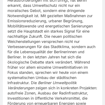
Herausforderungen mit sich bringt, hat Berlin
erkannt, dass Umweltschutz nicht nur ein
moralisches Gebot, sondern eine dringende
Notwendigkeit ist. Mit gezielten Maßnahmen zur
Emissionsreduzierung, urbaner Begrünung,
Mobilitätswende und energetischen Sanierungen
setzt die Hauptstadt ein starkes Signal für eine
nachhaltige Zukunft. Die neuen politischen
Weichenstellungen versprechen nicht nur
Verbesserungen für das Stadtklima, sondern auch
für die Lebensqualität der Berlinerinnen und
Berliner. In den letzten Jahren hat sich die
ökologische Debatte stark verändert. Während
früher vor allem einzelne Umweltinitiativen im
Fokus standen, sprechen wir heute von einem
systematischen Umbau der städtischen
Infrastruktur. Die
Berliner Umweltpolitik
Veränderungen
zeigen sich in konkreten Projekten:
autofreie Zonen, Ausbau der Radinfrastruktur,
Investitionen in öffentliche Verkehrsmittel, die
Förderung von erneuerbaren Energien sowie